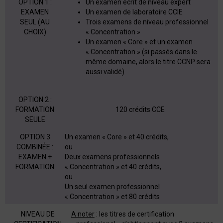
OPTION 1 :
Un examen écrit de niveau expert
EXAMEN
Un examen de laboratoire CCIE
SEUL (AU
Trois examens de niveau professionnel
CHOIX)
« Concentration »
Un examen « Core » et un examen
« Concentration » (si passés dans le
même domaine, alors le titre CCNP sera
aussi validé)
OPTION 2 :
FORMATION
120 crédits CCE
SEULE
OPTION 3
Un examen « Core » et 40 crédits,
COMBINÉE :
ou
EXAMEN +
Deux examens professionnels
FORMATION
« Concentration » et 40 crédits,
ou
Un seul examen professionnel
« Concentration » et 80 crédits
NIVEAU DE
A noter
: les titres de certification