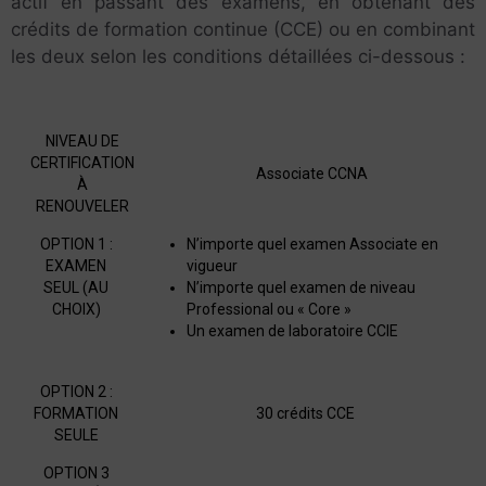
actif en passant des examens, en obtenant des
crédits de formation continue (CCE) ou en combinant
les deux selon les conditions détaillées ci-dessous :
NIVEAU DE
CERTIFICATION
Associate CCNA
À
RENOUVELER
OPTION 1 :
N’importe quel examen Associate en
EXAMEN
vigueur
SEUL (AU
N’importe quel examen de niveau
CHOIX)
Professional ou « Core »
Un examen de laboratoire CCIE
OPTION 2 :
FORMATION
30 crédits CCE
SEULE
OPTION 3