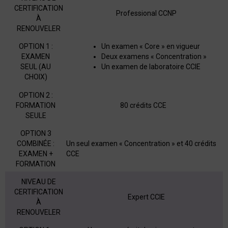
CERTIFICATION
Professional CCNP
À
RENOUVELER
OPTION 1 :
Un examen « Core » en vigueur
EXAMEN
Deux examens « Concentration »
SEUL (AU
Un examen de laboratoire CCIE
CHOIX)
OPTION 2 :
FORMATION
80 crédits CCE
SEULE
OPTION 3
COMBINÉE :
Un seul examen « Concentration » et 40 crédits
EXAMEN +
CCE
FORMATION
NIVEAU DE
CERTIFICATION
Expert CCIE
À
RENOUVELER