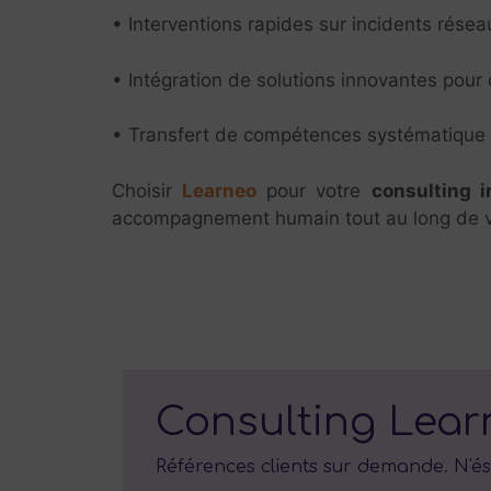
• Interventions rapides sur incidents résea
• Intégration de solutions innovantes pour
• Transfert de compétences systématique p
Choisir
Learneo
pour votre
consulting i
accompagnement humain tout au long de vot
Consulting Lear
Références clients sur demande. N'és