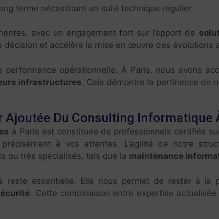
long terme nécessitant un suivi technique régulier
inentes, avec un engagement fort sur l’apport de
solu
e décision et accélère la mise en œuvre des évolutions 
e performance opérationnelle. À Paris, nous avons a
eurs infrastructures
. Cela démontre la pertinence de n
r Ajoutée Du Consulting Informatique 
ues
à Paris est constituée de professionnels certifiés s
récisément à vos attentes. L’agilité de notre struc
 ou très spécialisés, tels que la
maintenance informa
s reste essentielle. Elle nous permet de rester à la
écurité
. Cette combinaison entre expertise actualisée