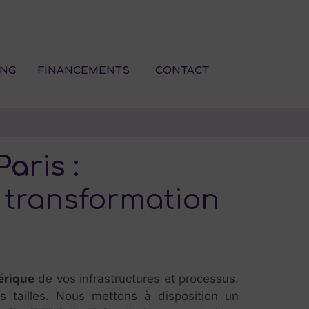
ING
FINANCEMENTS
CONTACT
Paris
:
 transformation
érique
de vos infrastructures et processus.
 tailles. Nous mettons à disposition un