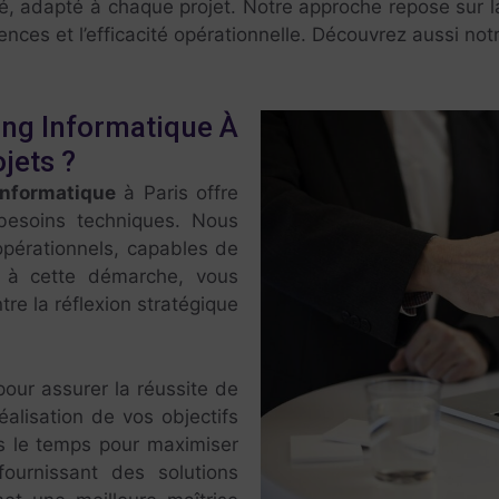
, adapté à chaque projet. Notre approche repose sur 
nces et l’efficacité opérationnelle. Découvrez aussi notr
ing Informatique À
jets ?
informatique
à Paris offre
 besoins techniques. Nous
pérationnels, capables de
e à cette démarche, vous
tre la réflexion stratégique
our assurer la réussite de
éalisation de vos objectifs
ns le temps pour maximiser
fournissant des solutions