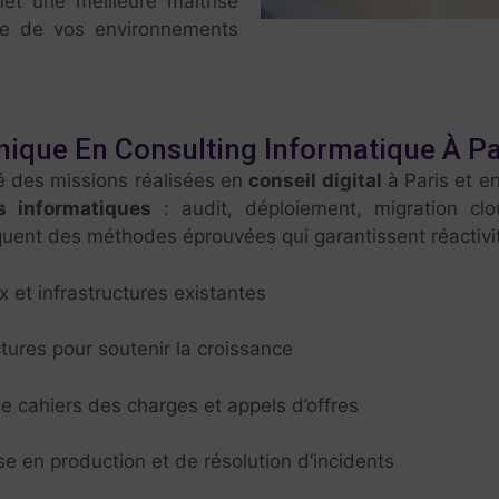
et une meilleure maîtrise
nue de vos environnements
ique En Consulting Informatique À Pa
té des missions réalisées en
conseil digital
à Paris et e
es informatiques
: audit, déploiement, migration clo
quent des méthodes éprouvées qui garantissent réactivité 
x et infrastructures existantes
tures pour soutenir la croissance
de cahiers des charges et appels d’offres
e en production et de résolution d’incidents