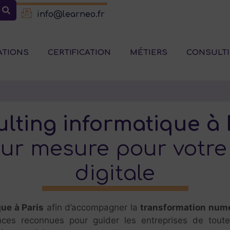
info@learneo.fr
ATIONS
CERTIFICATION
MÉTIERS
CONSULT
lting informatique à 
sur mesure pour votre
digitale
ue à Paris
afin d’accompagner la
transformation num
ces reconnues pour guider les entreprises de toutes