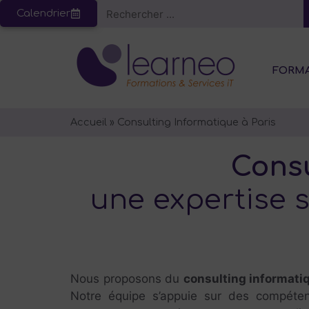
Calendrier
FORM
Accueil
»
Consulting Informatique à Paris
Consu
une expertise 
Nous proposons du
consulting informatiq
Notre équipe s’appuie sur des compéten