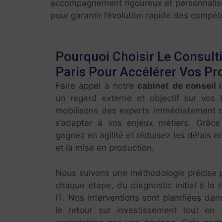
accompagnement rigoureux et personnalisé
pour garantir l’évolution rapide des compéte
Pourquoi Choisir Le Consult
Paris Pour Accélérer Vos Pro
Faire appel à notre
cabinet de conseil 
un regard externe et objectif sur vos
mobilisons des experts immédiatement o
s’adapter à vos enjeux métiers. Grâc
gagnez en agilité et réduisez les délais en
et la mise en production.
Nous suivons une méthodologie précise p
chaque étape, du diagnostic initial à la r
IT. Nos interventions sont planifiées da
le retour sur investissement tout en 