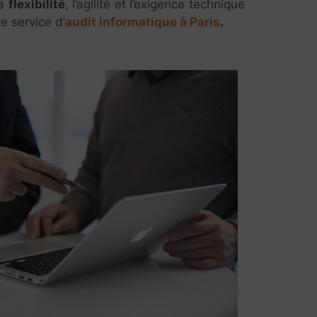
la
flexibilité
, l’agilité et l’exigence technique
e service d’
audit informatique à Paris
.