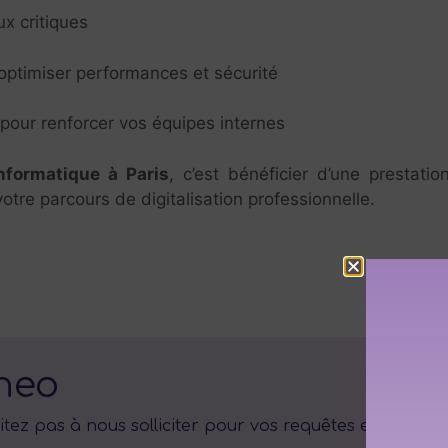
ux critiques
 optimiser performances et sécurité
our renforcer vos équipes internes
nformatique à Paris
, c’est bénéficier d’une prestatio
re parcours de digitalisation professionnelle.
neo
itez pas à nous solliciter pour vos requêtes en adress