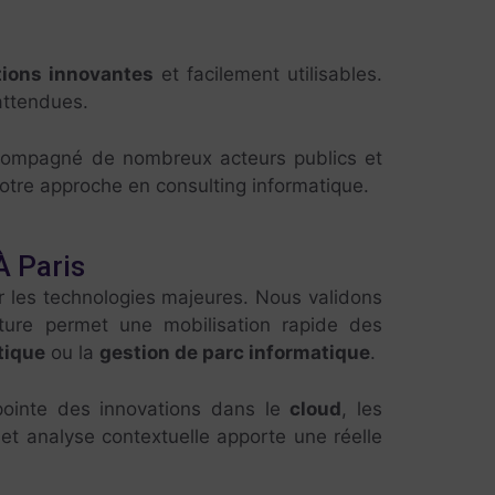
tions innovantes
et facilement utilisables.
attendues.
ccompagné de nombreux acteurs publics et
otre approche en consulting informatique.
À Paris
ur les technologies majeures. Nous validons
ture permet une mobilisation rapide des
tique
ou la
gestion de parc informatique
.
 pointe des innovations dans le
cloud
, les
 et analyse contextuelle apporte une réelle