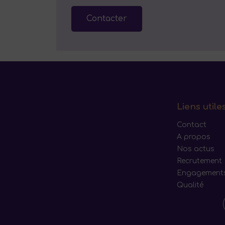
Contacter
Liens utile
Contact
A propos
Nos actus
Recrutement
Engagement
Qualité