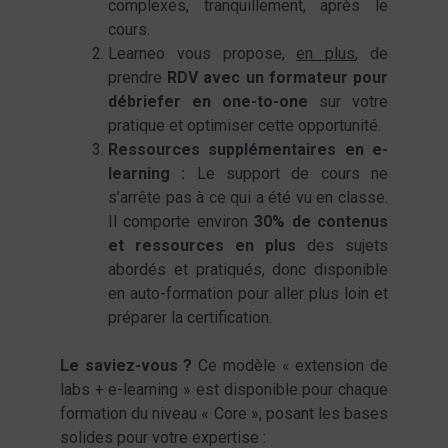
complexes, tranquillement, après le
cours.
Learneo vous propose,
en plus
, de
prendre
RDV avec un formateur pour
débriefer en one-to-one
sur votre
pratique et optimiser cette opportunité.
Ressources supplémentaires en e-
learning :
Le support de cours ne
s’arrête pas à ce qui a été vu en classe.
Il comporte environ
30% de contenus
et ressources en plus
des sujets
abordés et pratiqués, donc disponible
en auto-formation pour aller plus loin et
préparer la certification.
Le saviez-vous ?
Ce modèle « extension de
labs + e-learning » est disponible pour chaque
formation du niveau « Core », posant les bases
solides pour votre expertise :