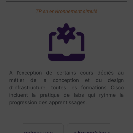
TP en environnement simulé
A l’exception de certains cours dédiés au
métier de la conception et du design
d’infrastructure, toutes les formations Cisco
incluent la pratique de labs qui rythme la
progression des apprentissages.
 une
« Formatrice professionnelle,
« Je 