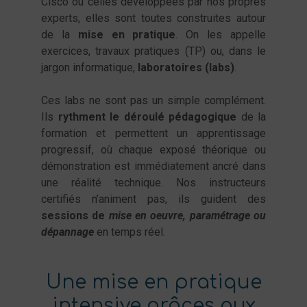
Cisco ou celles développées par nos propres
experts, elles sont toutes construites autour
de la
mise en pratique
. On les appelle
exercices, travaux pratiques (TP) ou, dans le
jargon informatique,
laboratoires (labs)
.
Ces labs ne sont pas un simple complément.
Ils
rythment le déroulé pédagogique
de la
formation et permettent un apprentissage
progressif, où chaque exposé théorique ou
démonstration est immédiatement ancré dans
une réalité technique. Nos instructeurs
certifiés n’animent pas, ils guident des
sessions de
mise en oeuvre, paramétrage ou
dépannage
en temps réel.
Une mise en pratique
intensive grâces aux