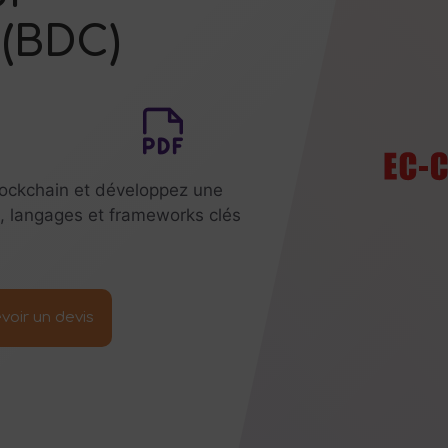
 (BDC)
blockchain et développez une
s, langages et frameworks clés
voir un devis