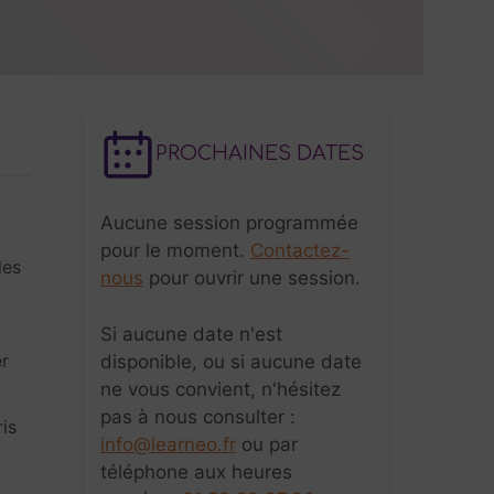
PROCHAINES DATES
Aucune session programmée
pour le moment.
Contactez-
les
nous
pour ouvrir une session.
Si aucune date n'est
er
disponible, ou si aucune date
ne vous convient, n'hésitez
pas à nous consulter :
is
info@learneo.fr
ou par
téléphone aux heures