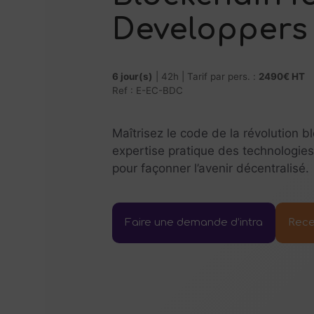
Developpers
6 jour(s)
| 42h | Tarif par pers. :
2490€ HT
Ref : E-EC-BDC
Maîtrisez le code de la révolution 
expertise pratique des technologie
pour façonner l’avenir décentralisé.
Faire une demande d’intra
Rece