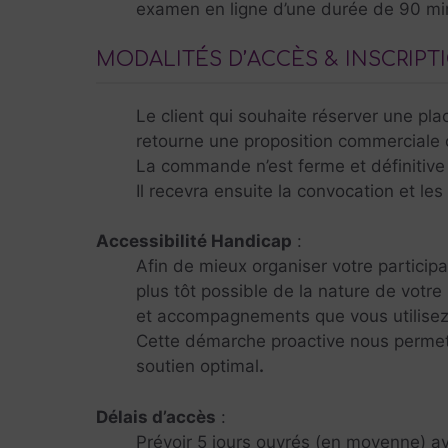
examen en ligne d’une durée de 90 mi
MODALITÉS D’ACCÈS & INSCRIPT
Le client qui souhaite réserver une pl
retourne une proposition commerciale c
La commande n’est ferme et définitive q
Il recevra ensuite la convocation et les
Accessibilité Handicap
:
Afin de mieux organiser votre partici
plus tôt possible de la nature de votre
et accompagnements que vous utilisez 
Cette démarche proactive nous permett
soutien optimal
.
Délais d’accès
:
Prévoir 5 jours ouvrés (en moyenne) av