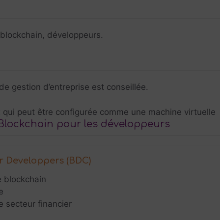
 blockchain, développeurs.
 gestion d’entreprise est conseillée.
 qui peut être configurée comme une machine virtuelle
ckchain pour les développeurs
or Developpers (BDC)
e blockchain
e
e secteur financier