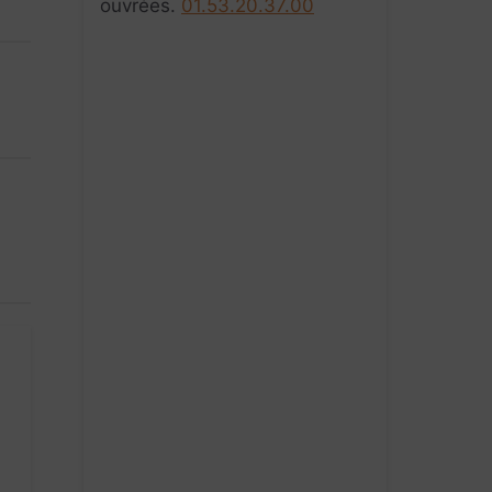
ouvrées.
01.53.20.37.00