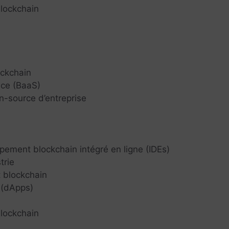
blockchain
lockchain
ice (BaaS)
n-source d’entreprise
ement blockchain intégré en ligne (IDEs)
trie
t blockchain
 (dApps)
blockchain