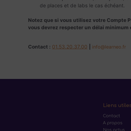
de places et de labs le cas échéant.
Notez que si vous utilisez votre Compte P
vous devrez respecter un délai minimum et
Contact :
01.53.20.37.00
|
info@learneo.fr
Liens utile
Contact
A propos
Nos actus