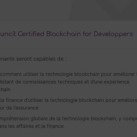
ncil Certified Blockchain for Developpers
renants seront capables de :
 comment utiliser la technologie blockchain pour améliorer 
dotant de connaissances techniques et d’une expérience
chain
a finance d’utiliser la technologie blockchain pour amélior
eur de l’assurance
mpréhension globale de la technologie blockchain, y compr
ns les affaires et la finance