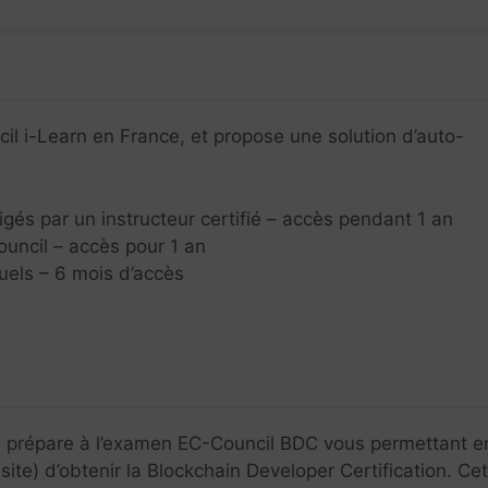
l i-Learn en France, et propose une solution d’auto-
gés par un instructeur certifié – accès pendant 1 an
ouncil – accès pour 1 an
tuels – 6 mois d’accès
 prépare à l’examen EC-Council BDC vous permettant e
te) d’obtenir la Blockchain Developer Certification. Cet