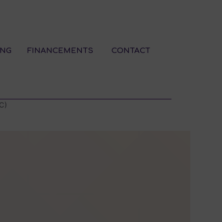
ING
FINANCEMENTS
CONTACT
C)