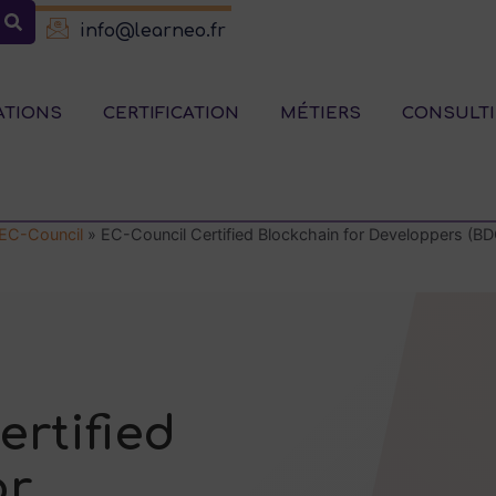
info@learneo.fr
ATIONS
CERTIFICATION
MÉTIERS
CONSULT
 EC-Council
»
EC-Council Certified Blockchain for Developpers (BD
ertified
or