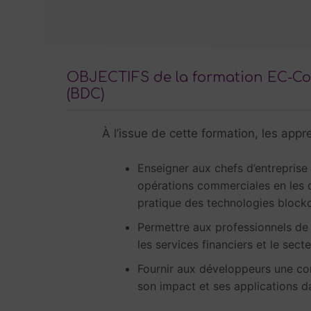
OBJECTIFS de la formation EC-Cou
(BDC)
À l’issue de cette formation, les app
Enseigner aux chefs d’entreprise
opérations commerciales en les 
pratique des technologies block
Permettre aux professionnels de l
les services financiers et le sect
Fournir aux développeurs une co
son impact et ses applications da