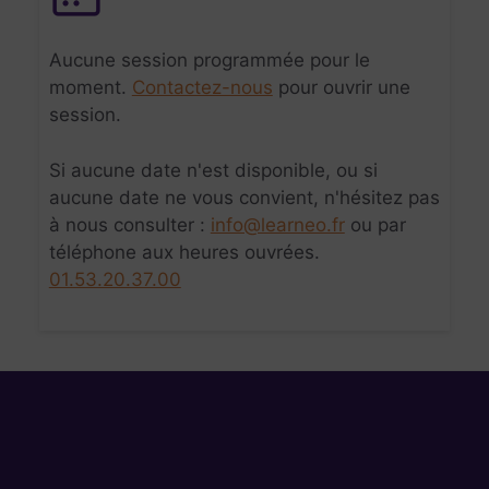
Aucune session programmée pour le
moment.
Contactez-nous
pour ouvrir une
session.
Si aucune date n'est disponible, ou si
aucune date ne vous convient, n'hésitez pas
à nous consulter :
info@learneo.fr
ou par
téléphone aux heures ouvrées.
01.53.20.37.00