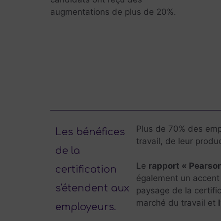
augmentations de plus de 20%.
Plus de 70% des empl
Les bénéfices
travail, de leur produ
de la
Le
rapport « Pears
certification
également un accent 
s'étendent aux
paysage de la certifi
marché du travail et
employeurs.