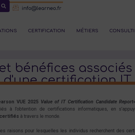
info@learneo.fr
ATIONS
CERTIFICATION
MÉTIERS
CONSULT
et bénéfices associés 
d'une certification IT
Pearson VUE 2025
Value of IT Certification Candidate Report
iés à l’obtention de certifications informatiques, en s’ap
certifiés
à travers le monde.
es raisons pour lesquelles les individus recherchent des certif