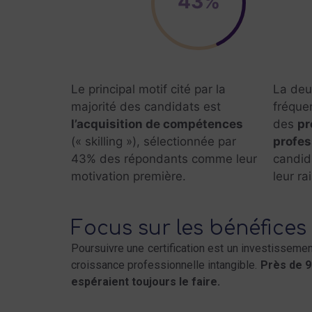
43%
Le
principal motif
cité par la
La deu
majorité des candidats est
fréquen
l’
acquisition de compétences
des
pr
(« skilling »), sélectionnée par
profes
43% des répondants comme leur
candid
motivation première.
leur ra
Focus sur les bénéfices d
Poursuivre une certification est un investissemen
croissance professionnelle intangible.
Près de 9
espéraient toujours le faire.