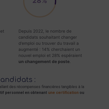
28%
et
Depuis 2022, le nombre de
candidats souhaitant changer
d’emploi ou trouver du travail a
augmenté : 14% cherchaient un
nouvel emploi et 28% espéraient
un changement de poste
.
candidats :
 allant des récompenses financières tangibles à la
ctif personnel en obtenant
une certification
ou