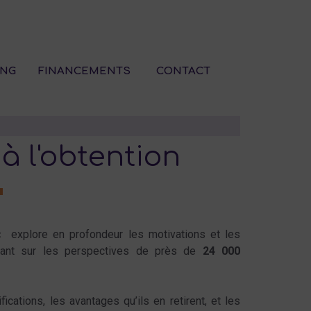
ING
FINANCEMENTS
CONTACT
à l'obtention
«
explore en profondeur les motivations et les
puyant sur les perspectives de près de
24 000
ications, les avantages qu’ils en retirent, et les