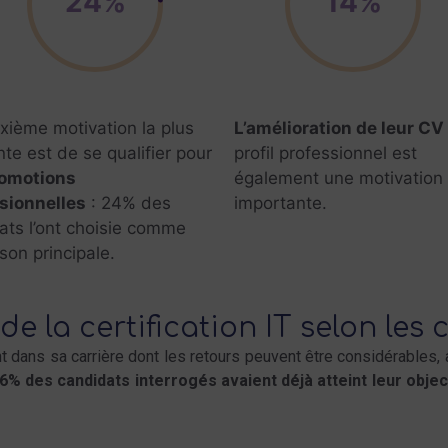
24%
14%
xième motivation la plus
L’amélioration de leur CV
te est de se qualifier pour
profil professionnel est
omotions
également une motivation
sionnelles
: 24% des
importante.
ats l’ont choisie comme
ison principale.
e la certification IT selon les 
t dans sa carrière dont les retours peuvent être considérables,
6% des candidats interrogés avaient déjà atteint leur obje