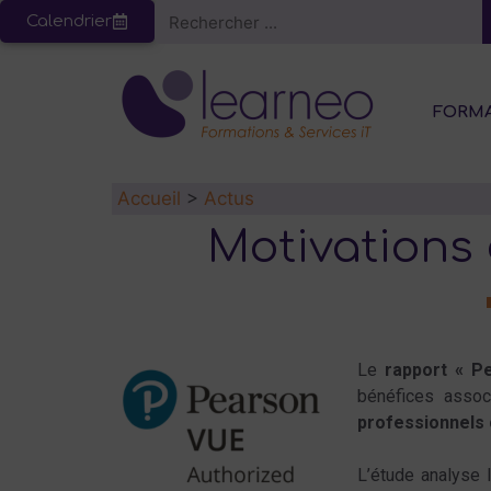
Calendrier
FORM
Accueil
>
Actus
Motivations 
Le
rapport « 
bénéfices assoc
professionnels 
L’étude analyse l