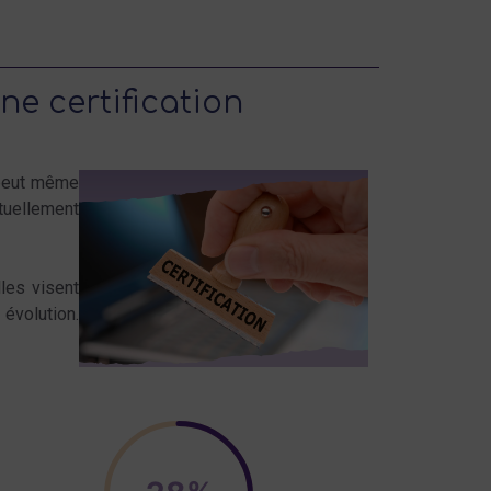
ne certification
 peut même
tuellement
lles visent
évolution.