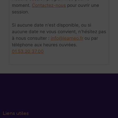
moment.
Contactez-nous
pour ouvrir une
session.
Si aucune date n'est disponible, ou si
aucune date ne vous convient, n'hésitez pas
à nous consulter :
info@learneo.fr
ou par
téléphone aux heures ouvrées.
01.53.20.37.00
Liens utiles