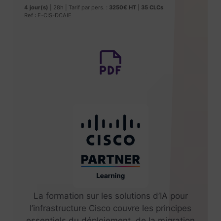
4 jour(s)
| 28h | Tarif par pers. :
3250€ HT
|
35
CLCs
Ref : F-CIS-DCAIE
La formation sur les solutions d’IA pour
l’infrastructure Cisco couvre les principes
essentiels du déploiement, de la migration