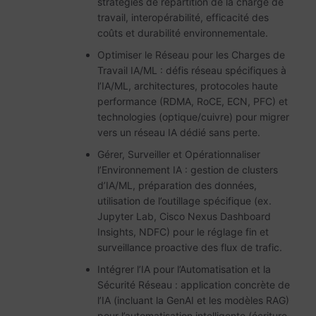
stratégies de répartition de la charge de
travail, interopérabilité, efficacité des
coûts et durabilité environnementale.
Optimiser le Réseau pour les Charges de
Travail IA/ML : défis réseau spécifiques à
l’IA/ML, architectures, protocoles haute
performance (RDMA, RoCE, ECN, PFC) et
technologies (optique/cuivre) pour migrer
vers un réseau IA dédié sans perte.
Gérer, Surveiller et Opérationnaliser
l’Environnement IA : gestion de clusters
d’IA/ML, préparation des données,
utilisation de l’outillage spécifique (ex.
Jupyter Lab, Cisco Nexus Dashboard
Insights, NDFC) pour le réglage fin et
surveillance proactive des flux de trafic.
Intégrer l’IA pour l’Automatisation et la
Sécurité Réseau : application concrète de
l’IA (incluant la GenAI et les modèles RAG)
pour l’automatisation intelligente (écriture