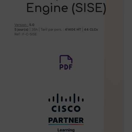
Engine (SISE)
Version :
5.0
5 jour(s)
| 35h | Tarif par pers. :
4140€ HT
|
44
CLCs
Ref : F-C-SISE