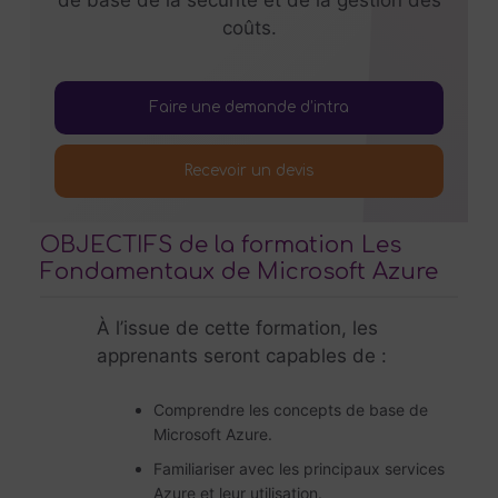
de base de la sécurité et de la gestion des
coûts.
Faire une demande d’intra
Recevoir un devis
OBJECTIFS de la formation Les
Fondamentaux de Microsoft Azure
À l’issue de cette formation, les
apprenants seront capables de :
Comprendre les concepts de base de
Microsoft Azure.
Familiariser avec les principaux services
Azure et leur utilisation.