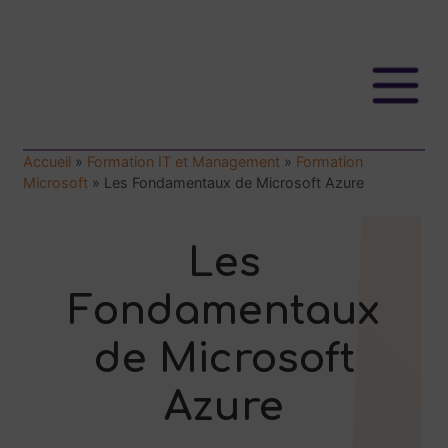
Accueil
»
Formation IT et Management
»
Formation
Microsoft
»
Les Fondamentaux de Microsoft Azure
Les
Fondamentaux
de Microsoft
Azure