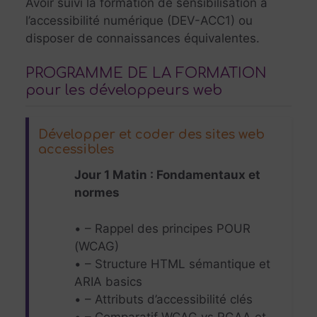
Avoir suivi la formation de sensibilisation à
l’accessibilité numérique (DEV-ACC1) ou
disposer de connaissances équivalentes.
PROGRAMME DE LA FORMATION
pour les développeurs web
Développer et coder des sites web
accessibles
Jour 1 Matin : Fondamentaux et
normes
• – Rappel des principes POUR
(WCAG)
• – Structure HTML sémantique et
ARIA basics
• – Attributs d’accessibilité clés
• – Comparatif WCAG vs RGAA et