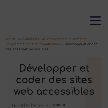
Accueil
»
Formation IT et Management
»
Formation
Programmation et automatisation
»
Développer et coder
des sites web accessibles
Développer et
coder des sites
web accessibles
2 jour(s)
| 14h | Tarif par pers. :
1590€ HT