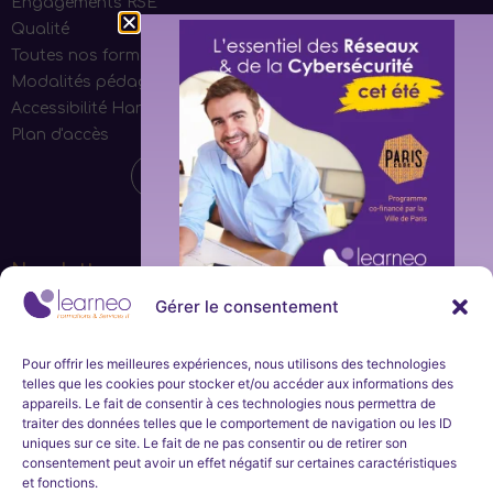
Engagements RSE
Qualité
Toutes nos formations
Modalités pédagogiques
Accessibilité Handicap
Plan d'accès
Newsletter
Gérer le consentement
Ne manquez aucune actualité de la part de Learneo
Formations et Services et Learneo académie. Inscrivez-
Inscription
vous à notre newsletter mensuelle.
immédiate
Pour offrir les meilleures expériences, nous utilisons des technologies
telles que les cookies pour stocker et/ou accéder aux informations des
et en
appareils. Le fait de consentir à ces technologies nous permettra de
S'inscrire
traiter des données telles que le comportement de navigation ou les ID
uniques sur ce site. Le fait de ne pas consentir ou de retirer son
continu
consentement peut avoir un effet négatif sur certaines caractéristiques
et fonctions.
Nous développons l’expertise professionnelle et soutenons