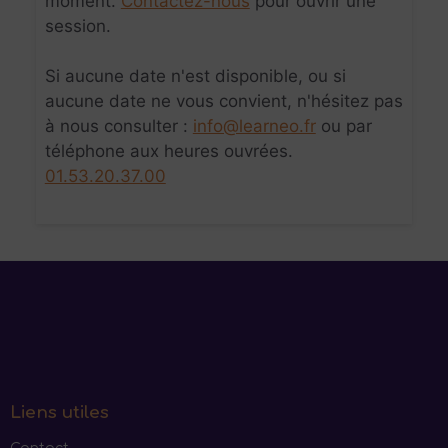
moment.
Contactez-nous
pour ouvrir une
session.
Si aucune date n'est disponible, ou si
aucune date ne vous convient, n'hésitez pas
à nous consulter :
info@learneo.fr
ou par
téléphone aux heures ouvrées.
01.53.20.37.00
Liens utiles