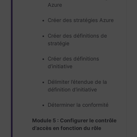
Azure
Créer des stratégies Azure
Créer des définitions de
stratégie
Créer des définitions
d’initiative
Délimiter l’étendue de la
définition d’initiative
Déterminer la conformité
Module 5 : Configurer le contrôle
d’accès en fonction du rôle